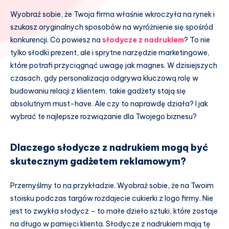
Wyobraź sobie, że Twoja firma właśnie wkroczyła na rynek i
szukasz oryginalnych sposobów na wyróżnienie się spośród
konkurencji. Co powiesz na
słodycze z nadrukiem
? To nie
tylko słodki prezent, ale i sprytne narzędzie marketingowe,
które potrafi przyciągnąć uwagę jak magnes. W dzisiejszych
czasach, gdy personalizacja odgrywa kluczową rolę w
budowaniu relacji z klientem, takie gadżety stają się
absolutnym must-have. Ale czy to naprawdę działa? I jak
wybrać te najlepsze rozwiązanie dla Twojego biznesu?
Dlaczego słodycze z nadrukiem mogą być
skutecznym gadżetem reklamowym?
Przemyślmy to na przykładzie. Wyobraź sobie, że na Twoim
stoisku podczas targów rozdajecie cukierki z logo firmy. Nie
jest to zwykła słodycz – to małe dzieło sztuki, które zostaje
na długo w pamięci klienta. Słodycze z nadrukiem mają tę