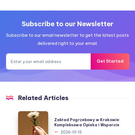
Subscribe to our Newsletter
Subscribe to our email newsletter to get the latest posts
delivered right to your email.
Get Started
Related Articles
Zakład
Zakład Pogrzebowy w Krakowie:
Pogrzebowy
Kompleksowa Opieka i Wsparcie
w
2026-01-13