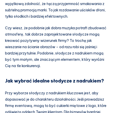
wyjątkową zdolność, że łączą przyjemność smakowania z
subtelną promocją marki. To jak rozdawanie uścisków dłoni,
tylko słodkich i bardziej efektownych.
Czy wiesz, że podobnie jak dobra muzyka potrafi zbudować
atmosferę, tak dobrze zaprojektowane słodycze mogą
kreować pozytywny wizerunek firmy? To trochę jak
wieszanie na ścianie obrazów – od razu robi się jaśniej i
bardziej przytulnie. Podobnie, słodycze z nadrukiem mogą
być tym małym, ale znaczącym elementem, który wyróżni
Cię na tle konkurencji.
Jak wybrać idealne słodycze z nadrukiem?
Przy wyborze słodyczy z nadrukiem kluczowe jest, aby
dopasować je do charakteru działalności. Jeśli prowadzisz
firmę eventową, mogą to być cukierki miętowe z logo, które
odświeżą oddech Twoim klientom. Dla biznesów bardziej