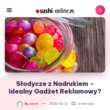
Słodycze z Nadrukiem –
Idealny Gadżet Reklamowy?
By
admin
2026-02-27
3 min read