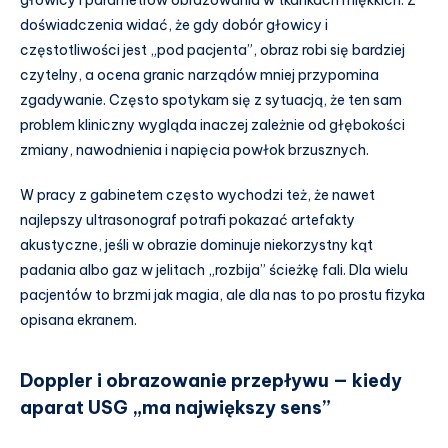
doświadczenia widać, że gdy dobór głowicy i
częstotliwości jest „pod pacjenta”, obraz robi się bardziej
czytelny, a ocena granic narządów mniej przypomina
zgadywanie. Często spotykam się z sytuacją, że ten sam
problem kliniczny wygląda inaczej zależnie od głębokości
zmiany, nawodnienia i napięcia powłok brzusznych.
W pracy z gabinetem często wychodzi też, że nawet
najlepszy ultrasonograf potrafi pokazać artefakty
akustyczne, jeśli w obrazie dominuje niekorzystny kąt
padania albo gaz w jelitach „rozbija” ścieżkę fali. Dla wielu
pacjentów to brzmi jak magia, ale dla nas to po prostu fizyka
opisana ekranem.
Doppler i obrazowanie przepływu — kiedy
aparat USG „ma największy sens”