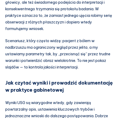
głowicy, ale też świadomego podejścia do interpretacji i
konsekwentnego trzymania się protokołu badania. W
praktyce oznacza to, że zamiast jednego ujęcia robimy serię
obserwacji z różnych płaszczyzn i dopiero wtedy
formułujemy wniosek.
Scenariusz, który często widzę: pacjent z bólem w
nadbrzuszu ma ograniczony wgląd przez jelita, a my
ustawiamy parametry tak, by „przecisnąć się” przez trudne
warunki i potwierdzić obraz wielokrotnie. To nie jest pokaz
slajdów — to kontrola jakości interpretacji.
Jak czytać wyniki i prowadzić dokumentację
w praktyce gabinetowej
Wyniki USG są wiarygodne wtedy, gdy zawierają
powtarzalny opis, ustawienia kluczowych trybów i
jednoznaczne wnioski do dalszego postępowania. Dobrze