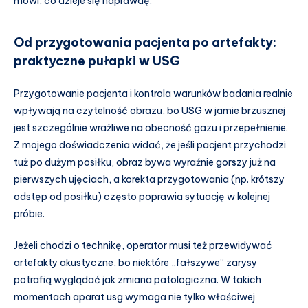
mówi, co dzieje się naprawdę.
Od przygotowania pacjenta po artefakty:
praktyczne pułapki w USG
Przygotowanie pacjenta i kontrola warunków badania realnie
wpływają na czytelność obrazu, bo USG w jamie brzusznej
jest szczególnie wrażliwe na obecność gazu i przepełnienie.
Z mojego doświadczenia widać, że jeśli pacjent przychodzi
tuż po dużym posiłku, obraz bywa wyraźnie gorszy już na
pierwszych ujęciach, a korekta przygotowania (np. krótszy
odstęp od posiłku) często poprawia sytuację w kolejnej
próbie.
Jeżeli chodzi o technikę, operator musi też przewidywać
artefakty akustyczne, bo niektóre „fałszywe” zarysy
potrafią wyglądać jak zmiana patologiczna. W takich
momentach aparat usg wymaga nie tylko właściwej