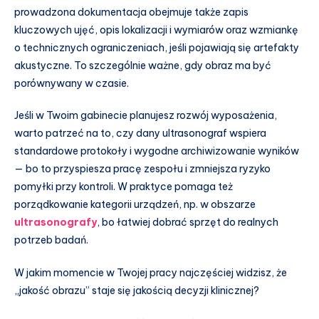
prowadzona dokumentacja obejmuje także zapis
kluczowych ujęć, opis lokalizacji i wymiarów oraz wzmiankę
o technicznych ograniczeniach, jeśli pojawiają się artefakty
akustyczne. To szczególnie ważne, gdy obraz ma być
porównywany w czasie.
Jeśli w Twoim gabinecie planujesz rozwój wyposażenia,
warto patrzeć na to, czy dany ultrasonograf wspiera
standardowe protokoły i wygodne archiwizowanie wyników
— bo to przyspiesza pracę zespołu i zmniejsza ryzyko
pomyłki przy kontroli. W praktyce pomaga też
porządkowanie kategorii urządzeń, np. w obszarze
ultrasonografy
, bo łatwiej dobrać sprzęt do realnych
potrzeb badań.
W jakim momencie w Twojej pracy najczęściej widzisz, że
„jakość obrazu” staje się jakością decyzji klinicznej?