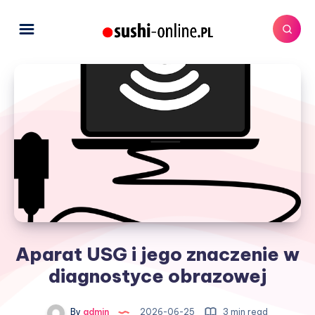
Aparat USG i jego znaczenie w
diagnostyce obrazowej
By
admin
2026-06-25
3 min read