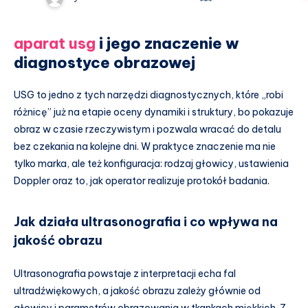
aparat usg
i jego znaczenie w
diagnostyce obrazowej
USG to jedno z tych narzędzi diagnostycznych, które „robi
różnicę” już na etapie oceny dynamiki i struktury, bo pokazuje
obraz w czasie rzeczywistym i pozwala wracać do detalu
bez czekania na kolejne dni. W praktyce znaczenie ma nie
tylko marka, ale też konfiguracja: rodzaj głowicy, ustawienia
Doppler oraz to, jak operator realizuje protokół badania.
Jak działa ultrasonografia i co wpływa na
jakość obrazu
Ultrasonografia powstaje z interpretacji echa fal
ultradźwiękowych, a jakość obrazu zależy głównie od
głowicy i parametrów obrazowania w tkankach miękkich. Z