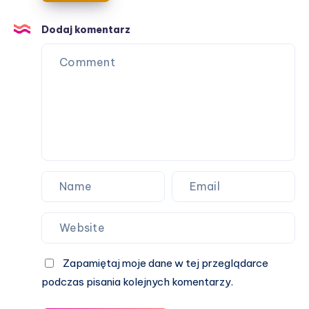
budowlaną
w
Dodaj komentarz
Krakowie?
Zapamiętaj moje dane w tej przeglądarce
podczas pisania kolejnych komentarzy.