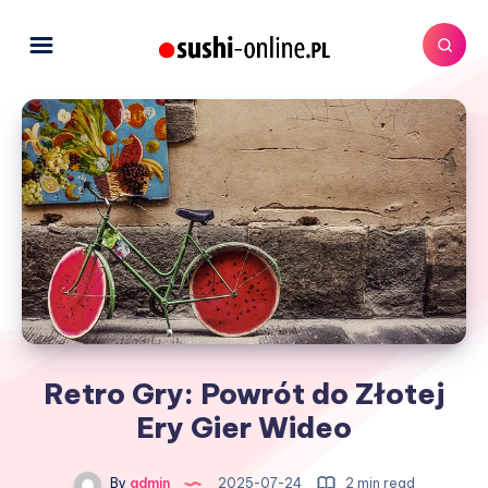
Retro Gry: Powrót do Złotej
Ery Gier Wideo
By
admin
2025-07-24
2 min read