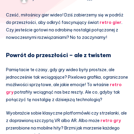
Cześć, miłośnicy gier wideo! Dziś zabierzemy się w podróż
do przeszłości, aby odkryć fascynujący świat
retro gier
.
Czy jesteście gotowi na odrobinę nostalgii połączonej z
nowoczesnymi rozwiązaniami? No to zaczynamy!
Powrót do przeszłości – ale z twistem
Pamiętacie te czasy, gdy gry wideo były prostsze, ale
jednocześnie tak wciągające? Pixelowa grafika, ograniczone
możliwości sprzętowe, ale jakie emocje! To właśnie
retro
gry
potrafiły wciągnąć nas bez reszty. Ale co, gdyby tak
połączyć tę nostalgię z dzisiejszą technologią?
Wyobraźcie sobie klasyczne platformówki czy strzelanki, ale
z doprawioną szczyptą VR albo AR. Albo może
retro gry
przerobione na mobilne hity? Brzmi jak marzenie każdego