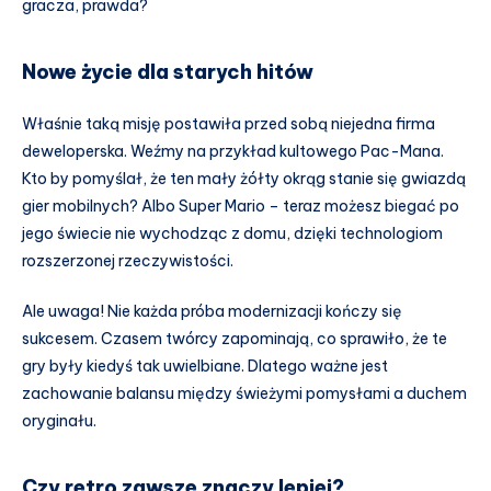
gracza, prawda?
Nowe życie dla starych hitów
Właśnie taką misję postawiła przed sobą niejedna firma
deweloperska. Weźmy na przykład kultowego Pac-Mana.
Kto by pomyślał, że ten mały żółty okrąg stanie się gwiazdą
gier mobilnych? Albo Super Mario – teraz możesz biegać po
jego świecie nie wychodząc z domu, dzięki technologiom
rozszerzonej rzeczywistości.
Ale uwaga! Nie każda próba modernizacji kończy się
sukcesem. Czasem twórcy zapominają, co sprawiło, że te
gry były kiedyś tak uwielbiane. Dlatego ważne jest
zachowanie balansu między świeżymi pomysłami a duchem
oryginału.
Czy retro zawsze znaczy lepiej?