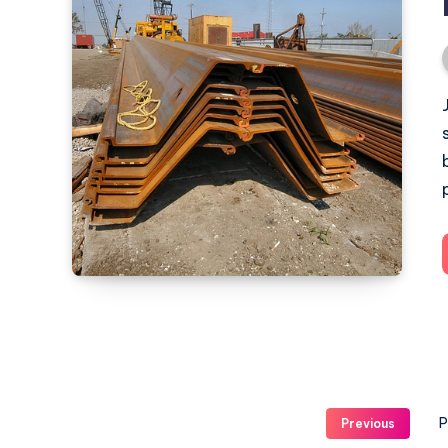
P
Previous