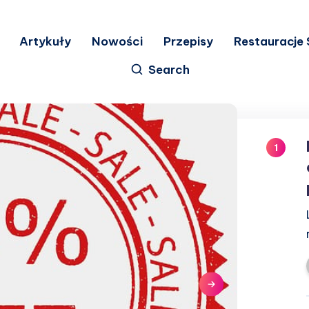
Artykuły
Nowości
Przepisy
Restauracje 
Search
1